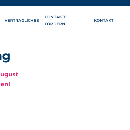
CONTAKTE
VERTRAGLICHES
KONTAKT
FÖRDERN
ng
ugust 
ten!